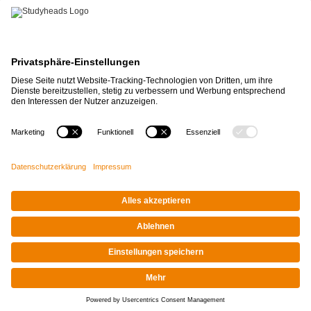
APP-DOWNLOAD
Impressum
|
Datenschutz
© STUDYHEADS, 2026
Facebook
Instagram
LinkedIn
Xing
Tiktok