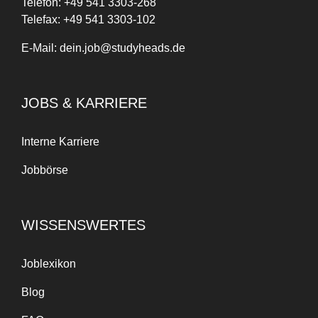
Telefon:
+
49
541 3303-268
Telefax:
+49 541 3303-102
E-Mail:
dein.job@studyheads.de
JOBS & KARRIERE
Interne Karriere
Jobbörse
WISSENSWERTES
Joblexikon
Blog