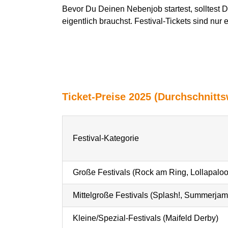
Bevor
D
u
D
einen Nebenjob startest, solltest
D
eigentlich brauchst. Festival-Tickets sind nur
Ticket-Preise 2025 (Durchschnitts
Festival-Kategorie
Große Festivals (Rock am Ring, Lollapalo
Mittelgroße Festivals (
Splash!,
Summerjam
Kleine/Spezial-Festivals (Maifeld Derby)