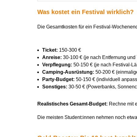
Was kostet ein Festival wirklich?
Die Gesamtkosten für ein Festival-Wochenen
Ticket:
150-300 €
Anreise:
30-100 € (je nach Entfernung und 
Verpflegung:
50-150 € (je nach Festival-L
Camping-Ausrüstung:
50-200 € (einmalige
Party-Budget:
50-150 € (individuell anpas
Sonstiges:
30-50 € (Powerbanks, Sonnencr
Realistisches Gesamt-Budget:
Rechne mit e
Die meisten Student:innen nehmen noch etwa 50