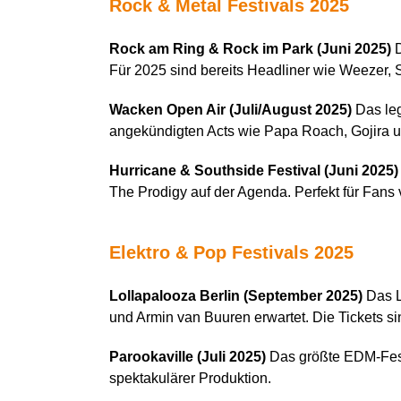
Rock &
Metal
Festivals 2025
Rock am Ring & Rock im Park (Juni 2025)
D
Für 2025 sind bereits Headliner wie Weezer, 
Wacken Open Air (Juli/August 2025)
Das leg
angekündigten Acts wie Papa Roach, Gojira un
Hurricane & Southside Festival (Juni 2025)
The Prodigy auf der Agenda. Perfekt für Fans 
Elektro & Pop Festivals 2025
Lollapalooza Berlin (September 2025)
Das L
und Armin van Buuren erwartet. Die Tickets sin
Parookaville (Juli 2025)
Das größte EDM-Fest
spektakulärer Produktion.