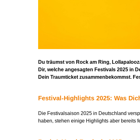
Du träumst von Rock am Ring, Lollapalooz
Dir, welche angesagten Festivals 2025 in 
Dein Traumticket zusammenbekommst. Festiv
Festival-Highlights 2025: Was
D
ic
Die Festivalsaison 2025 in Deutschland versp
haben, stehen einige Highlights
aber
bereits 