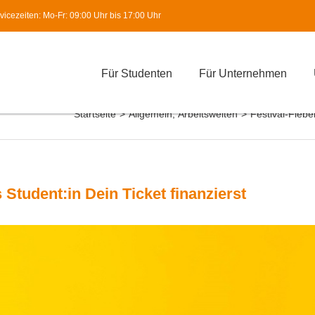
icezeiten: Mo-Fr: 09:00 Uhr bis 17:00 Uhr
Für Studenten
Für Unternehmen
Startseite
>
Allgemein
,
Arbeitswelten
>
Festival-Fiebe
 Student:in Dein Ticket finanzierst