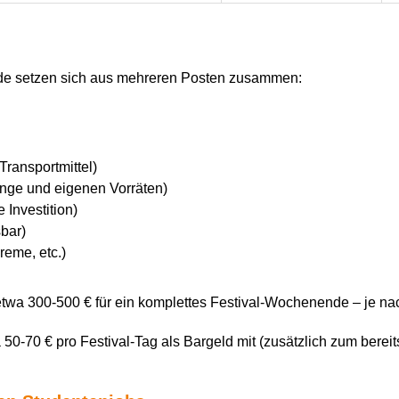
de setzen sich aus mehreren Posten zusammen:
Transportmittel)
änge und eigenen Vorräten)
 Investition)
sbar)
eme, etc.)
twa 300-500 € für ein komplettes Festival-Wochenende – je nac
-70 € pro Festival-Tag als Bargeld mit (zusätzlich zum bereits