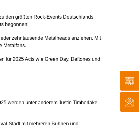
 zu den größten Rock-Events Deutschlands.
its begonnen!
wieder zehntausende Metalheads anziehen. Mit
e Metalfans.
n für 2025 Acts wie Green Day, Deftones und
2025 werden unter anderem Justin Timberlake
ival-Stadt mit mehreren Bühnen und