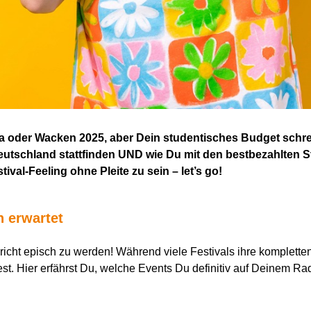
a oder Wacken 2025, aber Dein studentisches Budget schrei
Deutschland stattfinden UND wie Du mit den bestbezahlten 
al-Feeling ohne Pleite zu sein – let’s go!
h erwartet
richt episch zu werden! Während viele Festivals ihre komplette
fest. Hier erfährst Du, welche Events Du definitiv auf Deinem Rad