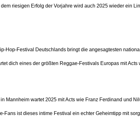
dem riesigen Erfolg der Vorjahre wird auch 2025 wieder ein Li
ip-Hop-Festival Deutschlands bringt die angesagtesten nation
rtet dich eines der größten Reggae-Festivals Europas mit Act
 in Mannheim wartet 2025 mit Acts wie Franz Ferdinand und Nil
e-Fans ist dieses intime Festival ein echter Geheimtipp mit sorgf