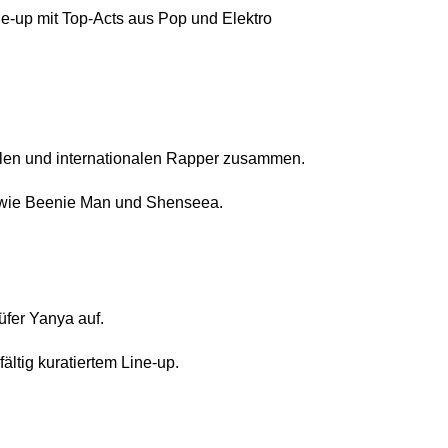
ne-up mit Top-Acts aus Pop und Elektro
alen und internationalen Rapper zusammen.
s wie Beenie Man und Shenseea.
üfer Yanya auf.
ältig kuratiertem Line-up.