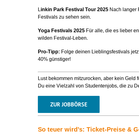
L
inkin Park Festival Tour 2025
Nach langer 
Festivals zu sehen sein.
Yoga Festivals 2025
Für alle, die es lieber 
wilden Festival-Leben.
Pro-Tipp:
Folge deinen Lieblingsfestivals jetz
40% günstiger!
Lust bekommen
mitzurocken
, aber kein Geld 
Du eine Vielzahl von Studentenjobs, die zu 
ZUR JOBBÖRSE
So teuer wird’s: Ticket-Preise &