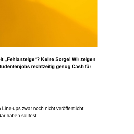
t „Fehlanzeige“? Keine Sorge! Wir zeigen
Studentenjobs rechtzeitig genug Cash für
n Line-ups
zwar
noch nicht veröffentlicht
ar haben solltest.