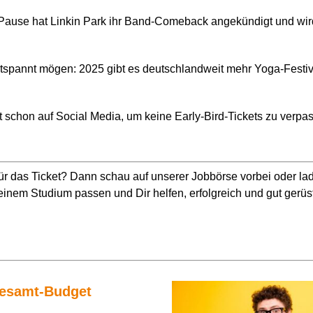
Pause hat Linkin Park ihr Band-Comeback angekündigt und wir
entspannt mögen: 2025 gibt es deutschlandweit mehr Yoga-Festi
t schon auf Social Media, um keine Early-Bird-Tickets zu verpas
für das Ticket? Dann schau auf unserer Jobbörse vorbei oder la
Deinem Studium passen und Dir helfen
,
erfolgreich
und gut gerüs
 Gesamt-Budget