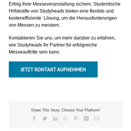
Erfolg Ihrer Messeveranstaltung sichern. Studentische
Hilfskräfte von Studyheads bieten eine flexible und
kosteneffiziente Lösung, um die Herausforderungen
von Messen zu meistern.
Kontaktieren Sie uns, um mehr darüber zu erfahren,
wie Studyheads Ihr Partner für erfolgreiche
Messeauftritte sein kann.
JETZT KONTAKT AUFNEHMEN
Share This Story, Choose Your Platform!
Facebook
Twitter
LinkedIn
WhatsApp
Pinterest
Xing
E-
Mail