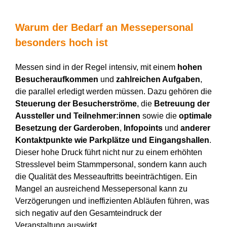
Warum der Bedarf an Messepersonal
besonders hoch ist
Messen sind in der Regel intensiv, mit einem
hohen
Besucheraufkommen
und
zahlreichen Aufgaben
,
die parallel erledigt werden müssen. Dazu gehören die
Steuerung der Besucherströme
, die
Betreuung der
Aussteller und Teilnehmer:innen
sowie die
optimale
Besetzung der Garderoben
,
Infopoints
und
anderer
Kontaktpunkte wie Parkplätze und Eingangshallen
.
Dieser hohe Druck führt nicht nur zu einem erhöhten
Stresslevel beim Stammpersonal, sondern kann auch
die Qualität des Messeauftritts beeinträchtigen. Ein
Mangel an ausreichend Messepersonal kann zu
Verzögerungen und ineffizienten Abläufen führen, was
sich negativ auf den Gesamteindruck der
Veranstaltung auswirkt.