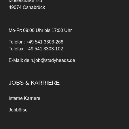
Möserstraße 2-3
49074 Osnabrück
Mo-Fr: 09:00 Uhr bis 17:00 Uhr
Telefon:
+
49
541 3303-268
Telefax:
+49 541 3303-102
E-Mail:
dein.job@studyheads.de
JOBS & KARRIERE
Interne Karriere
Jobbörse