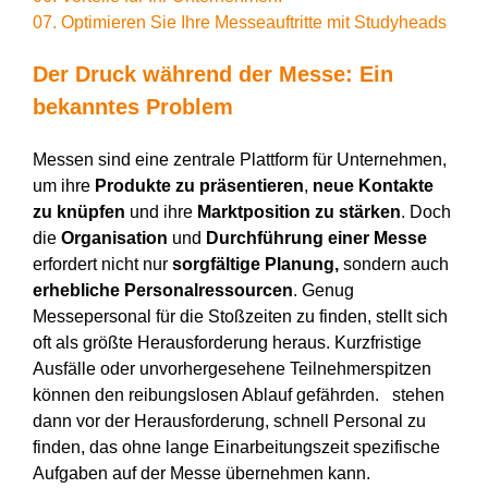
07. Optimieren Sie Ihre Messeauftritte mit Studyheads
Der Druck während der Messe: Ein
bekanntes Problem
Messen sind eine zentrale Plattform für Unternehmen,
um ihre
Produkte zu präsentieren
,
neue Kontakte
zu knüpfen
und ihre
Marktposition zu stärken
. Doch
die
Organisation
und
Durchführung einer Messe
erfordert nicht nur
sorgfältige Planung,
sondern auch
erhebliche Personalressourcen
. Genug
Messepersonal für die Stoßzeiten zu finden, stellt sich
oft als größte Herausforderung heraus. Kurzfristige
Ausfälle oder unvorhergesehene Teilnehmerspitzen
können den reibungslosen Ablauf gefährden. stehen
dann vor der Herausforderung, schnell Personal zu
finden, das ohne lange Einarbeitungszeit spezifische
Aufgaben auf der Messe übernehmen kann.