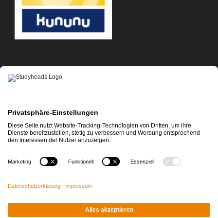
APP-DOWNLOAD