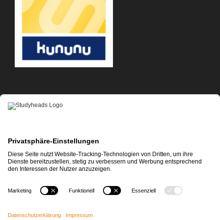
APP-DOWNLOAD