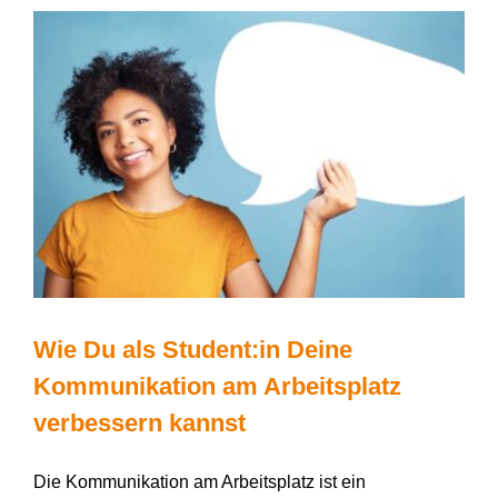
um
die
Studienfinanzierung
wissen
musst!
Wie Du als Student:in Deine
Kommunikation am Arbeitsplatz
verbessern kannst
Die Kommunikation am Arbeitsplatz ist ein