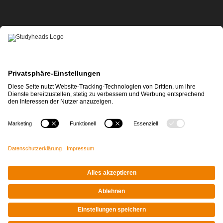
APP-DOWNLOAD
Impressum
|
Datenschutz
© STUDYHEADS, 2026