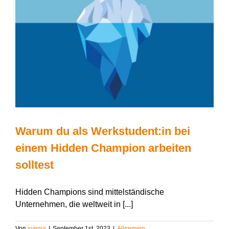
Warum du als Werkstudent:in bei
einem Hidden Champion arbeiten
solltest
Hidden Champions sind mittelständische
Unternehmen, die weltweit in [...]
Von
svenja
|
September 1st, 2023
|
Allgemein
,