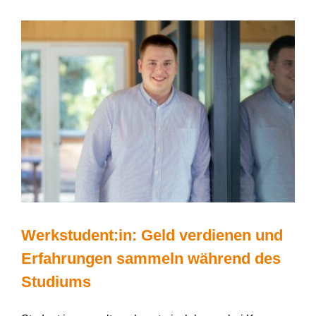
Sozialversicherung
Werkstudent:in: Geld verdienen und
Erfahrungen sammeln während des
Studiums