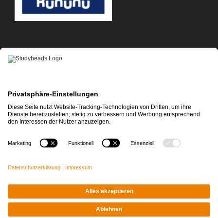
APP-DOWNLOAD
Impressum
|
Datenschutz