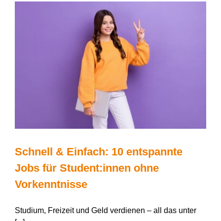
und
Risiken
n
Schnell & Einfach: 10 entspannte
Jobs für Student:innen ohne
Vorkenntnisse
Studium, Freizeit und Geld verdienen – all das unter