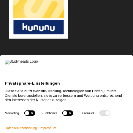
APP-DOWNLOAD