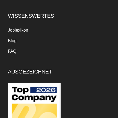
WISSENSWERTES
Joblexikon
Blog
FAQ
AUSGEZEICHNET