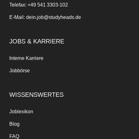
Telefax:
+49 541 3303-102
E-Mail:
dein.job@studyheads.de
JOBS & KARRIERE
Interne Karriere
Jobbörse
WISSENSWERTES
Joblexikon
Blog
FAQ