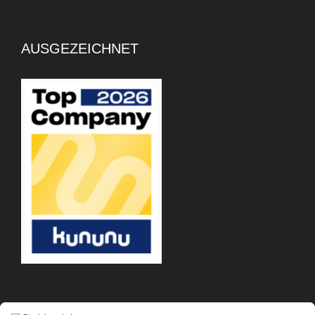
AUSGEZEICHNET
APP-DOWNLOAD