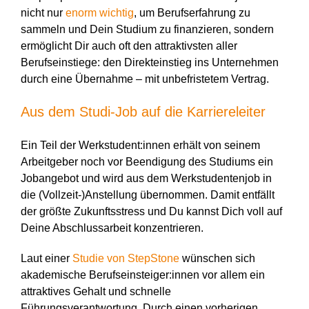
nicht nur
enorm wichtig
, um Berufserfahrung zu
sammeln und Dein Studium zu finanzieren, sondern
ermöglicht Dir auch oft den attraktivsten aller
Berufseinstiege: den Direkteinstieg ins Unternehmen
durch eine Übernahme – mit unbefristetem Vertrag.
Aus dem Studi-Job auf die Karriereleiter
Ein Teil der Werkstudent:innen erhält von seinem
Arbeitgeber noch vor Beendigung des Studiums ein
Jobangebot und wird aus dem Werkstudentenjob in
die (Vollzeit-)Anstellung übernommen. Damit entfällt
der größte Zukunftsstress und Du kannst Dich voll auf
Deine Abschlussarbeit konzentrieren.
Laut einer
Studie von StepStone
wünschen sich
akademische Berufseinsteiger:innen vor allem ein
attraktives Gehalt und schnelle
Führungsverantwortung. Durch einen vorherigen