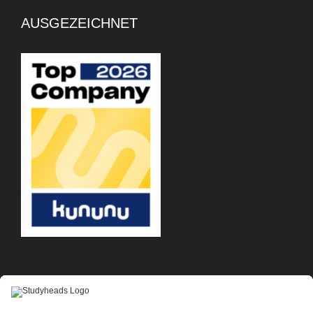
AUSGEZEICHNET
APP-DOWNLOAD