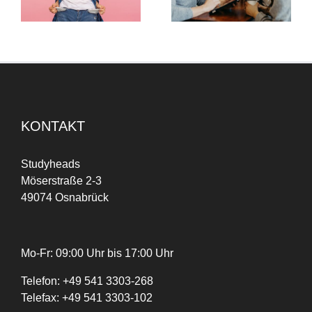
ausgezeichnet!
Studyheads macht’s
möglich
KONTAKT
Studyheads
Möserstraße 2-3
49074 Osnabrück
Mo-Fr: 09:00 Uhr bis 17:00 Uhr
Telefon:
+
49
541 3303-268
Telefax:
+49 541 3303-102