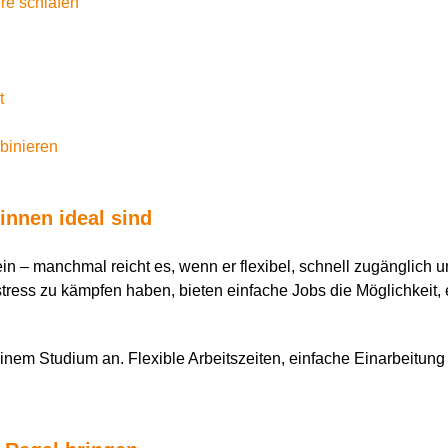
re schlafen
t
n
binieren
innen ideal sind
n – manchmal reicht es, wenn er flexibel, schnell zugänglich un
tress zu kämpfen haben, bieten einfache Jobs die Möglichkeit, 
nem Studium an. Flexible Arbeitszeiten, einfache Einarbeitung