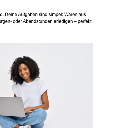
ind. Deine Aufgaben sind simpel: Waren aus
orgen- oder Abendstunden erledigen – perfekt,