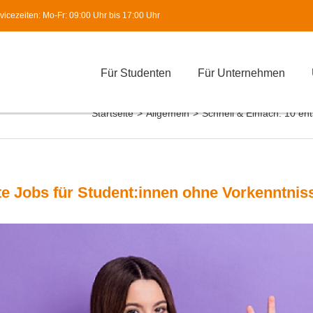
icezeiten: Mo-Fr: 09:00 Uhr bis 17:00 Uhr
Für Studenten
Für Unternehmen
Startseite
>
Allgemein
>
Schnell & Einfach: 10 en
te Jobs für Student:innen ohne Vorkenntnis