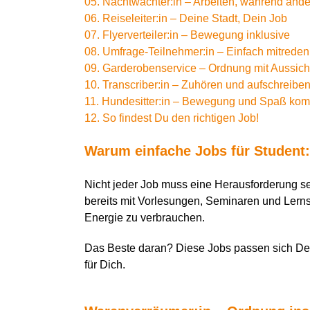
05. Nachtwächter:in – Arbeiten, während ande
06. Reiseleiter:in – Deine Stadt, Dein Job
07. Flyerverteiler:in – Bewegung inklusive
08. Umfrage-Teilnehmer:in – Einfach mitreden
09. Garderobenservice – Ordnung mit Aussich
10. Transcriber:in – Zuhören und aufschreibe
11. Hundesitter:in – Bewegung und Spaß kom
12. So findest Du den richtigen Job!
Warum einfache Jobs für Student:
Nicht jeder Job muss eine Herausforderung sei
bereits mit Vorlesungen, Seminaren und Lerns
Energie zu verbrauchen.
Das Beste daran? Diese Jobs passen sich Dei
für Dich.