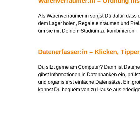
Warenverräumer:in – Ordnung ins
Als Warenverräumer:in sorgst Du dafür, dass 
dem Lager holen, Regale einräumen und Preiss
um sie mit Deinem Studium zu kombinieren.
Datenerfasser:in
– Klicken, Tippe
Du
sitzt gerne
am Computer? Dann ist Daten
gibst Informationen in Datenbanken ein, prüfst
und organisierst einfache Datensätze. Ein groß
kannst
D
u bequem von zu Hause aus erledig