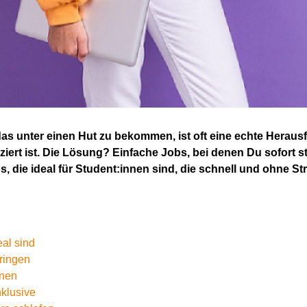
l das unter einen Hut zu bekommen, ist oft eine echte Hera
iziert ist. Die Lösung? Einfache Jobs, bei denen
D
u sofort s
, die ideal für
Student:innen
sind, die schnell und ohne St
eal sind
ringen
enen
nklusive