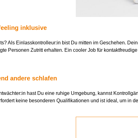
feeling inklusive
s? Als Einlasskontrolleur:in bist Du mitten im Geschehen. De
gte Personen Zutritt erhalten. Ein cooler Job für kontaktfreudig
end andere schlafen
chtwächter:in hast Du eine ruhige Umgebung, kannst Kontrollgän
erfordert keine besonderen Qualifikationen und ist ideal, um i