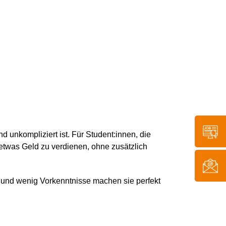
d unkompliziert ist. Für Student:innen, die
etwas Geld zu verdienen, ohne zusätzlich
 und wenig Vorkenntnisse machen sie perfekt