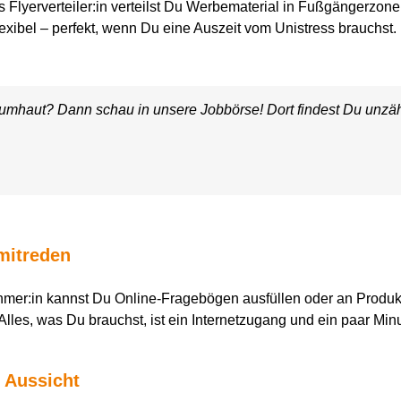
 Als Flyerverteiler:in verteilst Du Werbematerial in Fußgängerzo
lexibel – perfekt, wenn Du eine Auszeit vom Unistress brauchst
ig umhaut? Dann schau in unsere Jobbörse! Dort findest Du un
mitreden
er:in kannst Du Online-Fragebögen ausfüllen oder an Produktt
Alles, was Du brauchst, ist ein Internetzugang und ein paar Min
t Aussicht