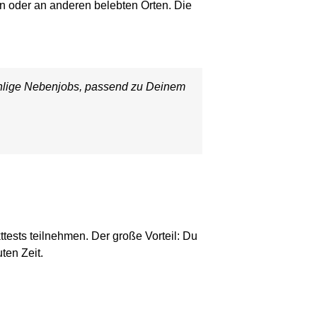
nen oder an anderen belebten Orten. Die
.
zählige Nebenjobs, passend zu Deinem
ests teilnehmen. Der große Vorteil: Du
uten Zeit.